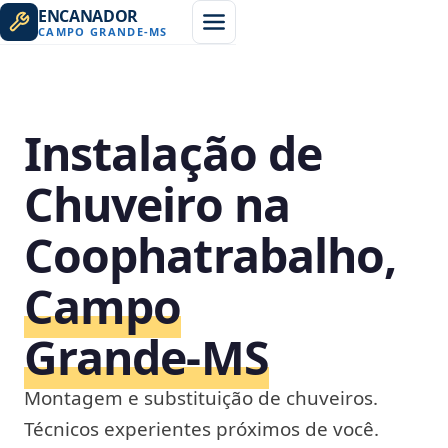
ENCANADOR
CAMPO GRANDE
-
MS
Instalação de
Chuveiro na
Coophatrabalho,
Campo
Grande‑MS
Montagem e substituição de chuveiros.
Técnicos experientes próximos de você.