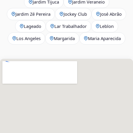
Jardim Tijuca
Jardim Veraneio
Jardim Zé Pereira
Jockey Club
José Abrão
Lageado
Lar Trabalhador
Leblon
Los Angeles
Margarida
Maria Aparecida