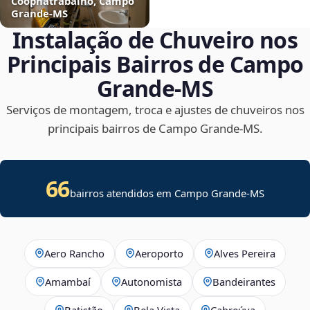
Coophatrabalho, Campo
Grande‑MS
Instalação de Chuveiro nos
Principais Bairros de Campo
Grande‑MS
Serviços de montagem, troca e ajustes de chuveiros nos
principais bairros de Campo Grande‑MS.
66
bairros atendidos em Campo Grande-MS
Aero Rancho
Aeroporto
Alves Pereira
Amambaí
Autonomista
Bandeirantes
Batistão
Bela Vista
Cabreúva