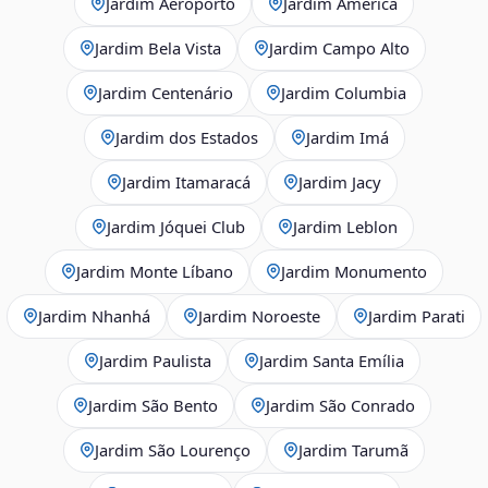
Jardim Aeroporto
Jardim América
Jardim Bela Vista
Jardim Campo Alto
Jardim Centenário
Jardim Columbia
Jardim dos Estados
Jardim Imá
Jardim Itamaracá
Jardim Jacy
Jardim Jóquei Club
Jardim Leblon
Jardim Monte Líbano
Jardim Monumento
Jardim Nhanhá
Jardim Noroeste
Jardim Parati
Jardim Paulista
Jardim Santa Emília
Jardim São Bento
Jardim São Conrado
Jardim São Lourenço
Jardim Tarumã