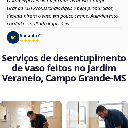
Ótima experiência no Jardim Veraneio, Campo
Grande‑MS! Profissionais ágeis e bem preparados,
desentupiram o vaso em pouco tempo. Atendimento
cordial e resultado impecável.
Ronaldo C.
RC
Serviços de desentupimento
de vaso feitos no Jardim
Veraneio, Campo Grande‑MS