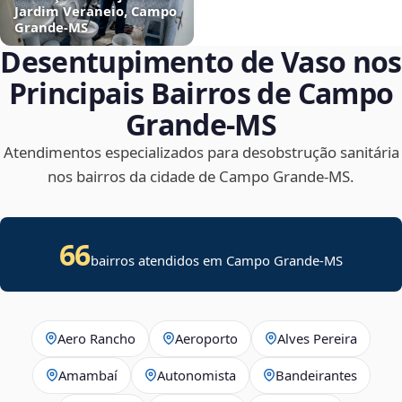
Jardim Veraneio, Campo
Grande‑MS
Desentupimento de Vaso nos
Principais Bairros de Campo
Grande‑MS
Atendimentos especializados para desobstrução sanitária
nos bairros da cidade de Campo Grande‑MS.
66
bairros atendidos em Campo Grande-MS
Aero Rancho
Aeroporto
Alves Pereira
Amambaí
Autonomista
Bandeirantes