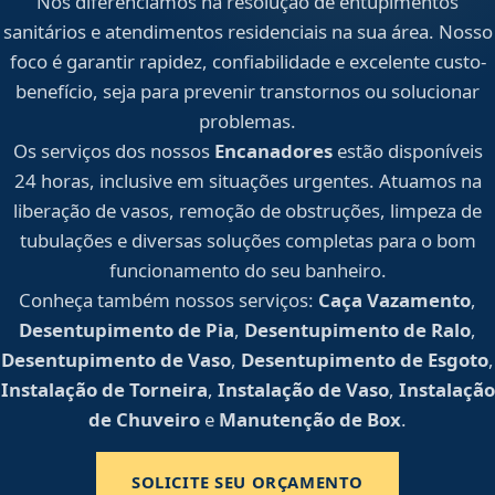
Nos diferenciamos na resolução de entupimentos
sanitários e atendimentos residenciais na sua área. Nosso
foco é garantir rapidez, confiabilidade e excelente custo-
benefício, seja para prevenir transtornos ou solucionar
problemas.
Os serviços dos nossos
Encanadores
estão disponíveis
24 horas, inclusive em situações urgentes. Atuamos na
liberação de vasos, remoção de obstruções, limpeza de
tubulações e diversas soluções completas para o bom
funcionamento do seu banheiro.
Conheça também nossos serviços:
Caça Vazamento
,
Desentupimento de Pia
,
Desentupimento de Ralo
,
Desentupimento de Vaso
,
Desentupimento de Esgoto
,
Instalação de Torneira
,
Instalação de Vaso
,
Instalação
de Chuveiro
e
Manutenção de Box
.
SOLICITE SEU ORÇAMENTO