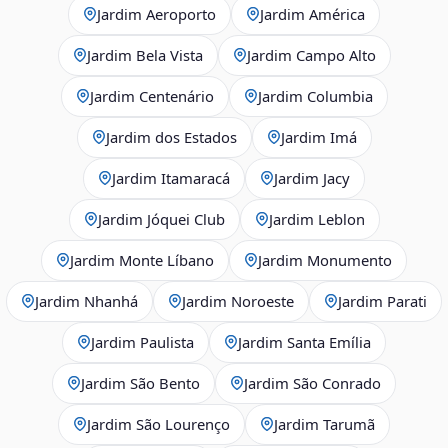
Jardim Aeroporto
Jardim América
Jardim Bela Vista
Jardim Campo Alto
Jardim Centenário
Jardim Columbia
Jardim dos Estados
Jardim Imá
Jardim Itamaracá
Jardim Jacy
Jardim Jóquei Club
Jardim Leblon
Jardim Monte Líbano
Jardim Monumento
Jardim Nhanhá
Jardim Noroeste
Jardim Parati
Jardim Paulista
Jardim Santa Emília
Jardim São Bento
Jardim São Conrado
Jardim São Lourenço
Jardim Tarumã