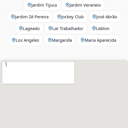
Jardim Tijuca
Jardim Veraneio
Jardim Zé Pereira
Jockey Club
José Abrão
Lageado
Lar Trabalhador
Leblon
Los Angeles
Margarida
Maria Aparecida