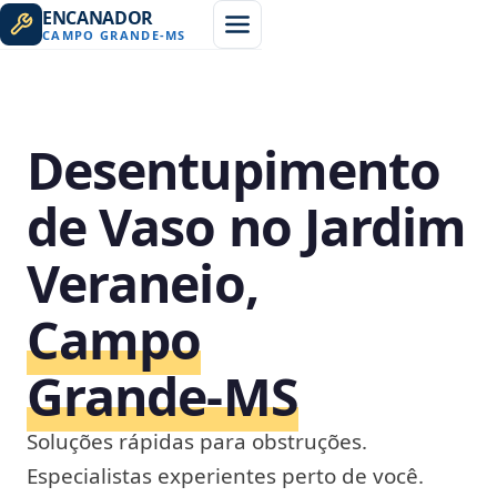
ENCANADOR
CAMPO GRANDE
-
MS
Desentupimento
de Vaso no Jardim
Veraneio,
Campo
Grande‑MS
Soluções rápidas para obstruções.
Especialistas experientes perto de você.