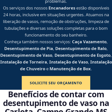
problemas.
Os serviços dos nossos
Encanadores
estão disponíveis
24 horas, inclusive em situações urgentes. Atuamos na
liberação de vasos, remoção de obstruções, limpeza de
tubulações e diversas soluções completas para o bom
funcionamento do seu banheiro.
Conheça também nossos serviços:
Caça Vazamento
,
Desentupimento de Pia
,
Desentupimento de Ralo
,
Desentupimento de Vaso
,
Desentupimento de Esgoto
,
Instalação de Torneira
,
Instalação de Vaso
,
Instalação
de Chuveiro
e
Manutenção de Box
.
SOLICITE SEU ORÇAMENTO
Benefícios de contar com
desentupimento de vaso na
Carlota, Campo Grande‑MS