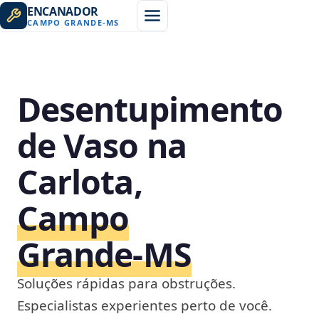
ENCANADOR
CAMPO GRANDE
-
MS
Desentupimento
de Vaso na
Carlota,
Campo
Grande‑MS
Soluções rápidas para obstruções.
Especialistas experientes perto de você.