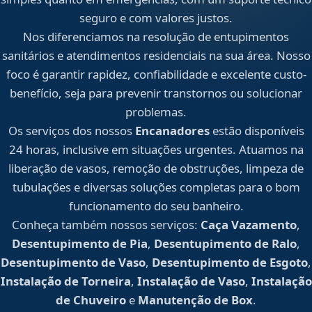
seguro e com valores justos.
Nos diferenciamos na resolução de entupimentos
sanitários e atendimentos residenciais na sua área. Nosso
foco é garantir rapidez, confiabilidade e excelente custo-
benefício, seja para prevenir transtornos ou solucionar
problemas.
Os serviços dos nossos
Encanadores
estão disponíveis
24 horas, inclusive em situações urgentes. Atuamos na
liberação de vasos, remoção de obstruções, limpeza de
tubulações e diversas soluções completas para o bom
funcionamento do seu banheiro.
Conheça também nossos serviços:
Caça Vazamento
,
Desentupimento de Pia
,
Desentupimento de Ralo
,
Desentupimento de Vaso
,
Desentupimento de Esgoto
,
Instalação de Torneira
,
Instalação de Vaso
,
Instalação
de Chuveiro
e
Manutenção de Box
.