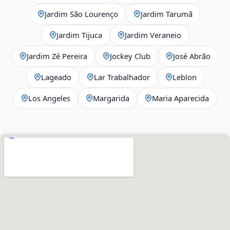
Jardim São Lourenço
Jardim Tarumã
Jardim Tijuca
Jardim Veraneio
Jardim Zé Pereira
Jockey Club
José Abrão
Lageado
Lar Trabalhador
Leblon
Los Angeles
Margarida
Maria Aparecida