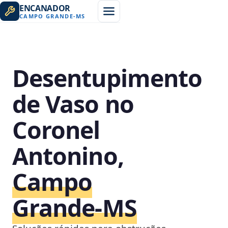
ENCANADOR
CAMPO GRANDE
-
MS
Desentupimento
de Vaso no
Coronel
Antonino,
Campo
Grande‑MS