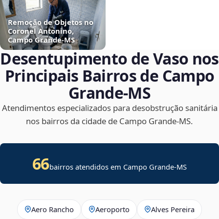
Remoção de Objetos no
Coronel Antonino,
Campo Grande‑MS
Desentupimento de Vaso nos
Principais Bairros de Campo
Grande‑MS
Atendimentos especializados para desobstrução sanitária
nos bairros da cidade de Campo Grande‑MS.
66
bairros atendidos em Campo Grande-MS
Aero Rancho
Aeroporto
Alves Pereira