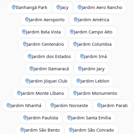
Itanhangá Park
Jacy
Jardim Aero Rancho
Jardim Aeroporto
Jardim América
Jardim Bela Vista
Jardim Campo Alto
Jardim Centenário
Jardim Columbia
Jardim dos Estados
Jardim Imá
Jardim Itamaracá
Jardim Jacy
Jardim Jóquei Club
Jardim Leblon
Jardim Monte Líbano
Jardim Monumento
Jardim Nhanhá
Jardim Noroeste
Jardim Parati
Jardim Paulista
Jardim Santa Emília
Jardim São Bento
Jardim São Conrado