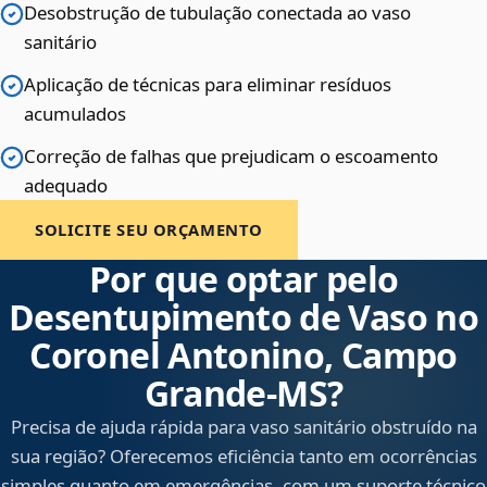
Desobstrução de tubulação conectada ao vaso
sanitário
Aplicação de técnicas para eliminar resíduos
acumulados
Correção de falhas que prejudicam o escoamento
adequado
SOLICITE SEU ORÇAMENTO
Por que optar pelo
Desentupimento de Vaso no
Coronel Antonino, Campo
Grande‑MS?
Precisa de ajuda rápida para vaso sanitário obstruído na
sua região? Oferecemos eficiência tanto em ocorrências
simples quanto em emergências, com um suporte técnico