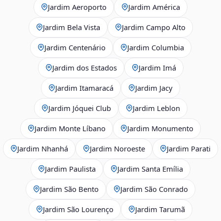
Jardim Aeroporto
Jardim América
Jardim Bela Vista
Jardim Campo Alto
Jardim Centenário
Jardim Columbia
Jardim dos Estados
Jardim Imá
Jardim Itamaracá
Jardim Jacy
Jardim Jóquei Club
Jardim Leblon
Jardim Monte Líbano
Jardim Monumento
Jardim Nhanhá
Jardim Noroeste
Jardim Parati
Jardim Paulista
Jardim Santa Emília
Jardim São Bento
Jardim São Conrado
Jardim São Lourenço
Jardim Tarumã