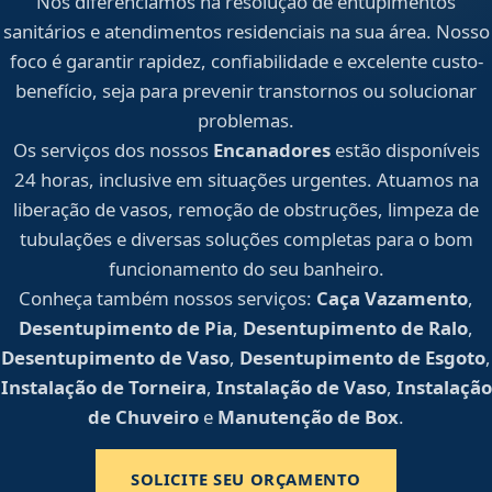
Nos diferenciamos na resolução de entupimentos
sanitários e atendimentos residenciais na sua área. Nosso
foco é garantir rapidez, confiabilidade e excelente custo-
benefício, seja para prevenir transtornos ou solucionar
problemas.
Os serviços dos nossos
Encanadores
estão disponíveis
24 horas, inclusive em situações urgentes. Atuamos na
liberação de vasos, remoção de obstruções, limpeza de
tubulações e diversas soluções completas para o bom
funcionamento do seu banheiro.
Conheça também nossos serviços:
Caça Vazamento
,
Desentupimento de Pia
,
Desentupimento de Ralo
,
Desentupimento de Vaso
,
Desentupimento de Esgoto
,
Instalação de Torneira
,
Instalação de Vaso
,
Instalação
de Chuveiro
e
Manutenção de Box
.
SOLICITE SEU ORÇAMENTO