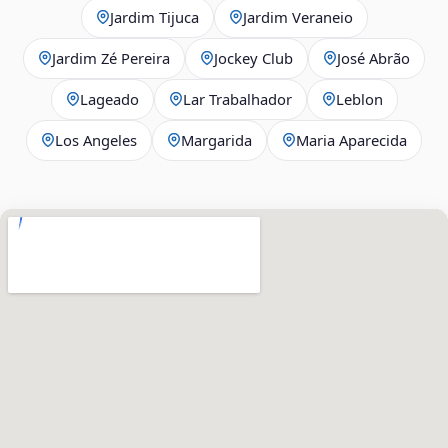
Jardim Tijuca
Jardim Veraneio
Jardim Zé Pereira
Jockey Club
José Abrão
Lageado
Lar Trabalhador
Leblon
Los Angeles
Margarida
Maria Aparecida