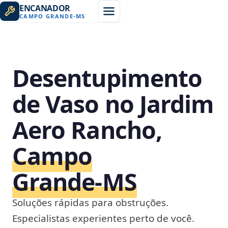
ENCANADOR
CAMPO GRANDE
-
MS
Desentupimento
de Vaso no Jardim
Aero Rancho,
Campo
Grande‑MS
Soluções rápidas para obstruções.
Especialistas experientes perto de você.