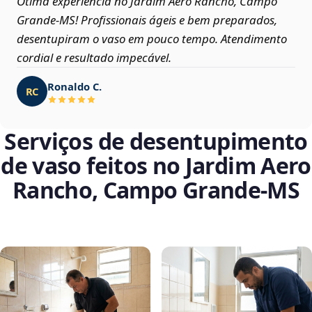
Ótima experiência no Jardim Aero Rancho, Campo
Grande‑MS! Profissionais ágeis e bem preparados,
desentupiram o vaso em pouco tempo. Atendimento
cordial e resultado impecável.
Ronaldo C.
RC
Serviços de desentupimento
de vaso feitos no Jardim Aero
Rancho, Campo Grande‑MS