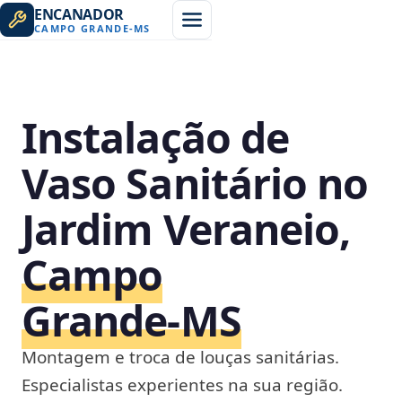
ENCANADOR
CAMPO GRANDE
-
MS
Instalação de
Vaso Sanitário no
Jardim Veraneio,
Campo
Grande‑MS
Montagem e troca de louças sanitárias.
Especialistas experientes na sua região.