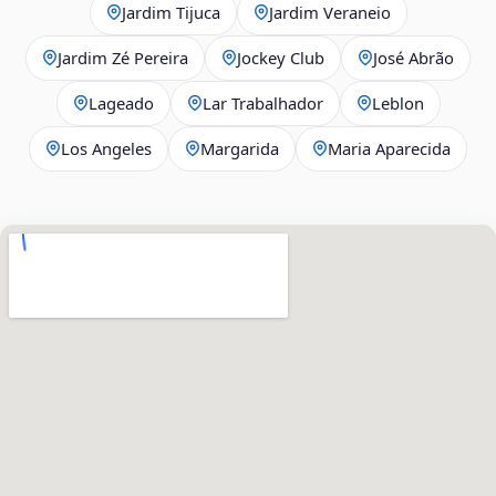
Jardim Tijuca
Jardim Veraneio
Jardim Zé Pereira
Jockey Club
José Abrão
Lageado
Lar Trabalhador
Leblon
Los Angeles
Margarida
Maria Aparecida