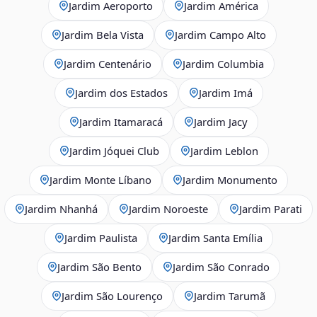
Jardim Aeroporto
Jardim América
Jardim Bela Vista
Jardim Campo Alto
Jardim Centenário
Jardim Columbia
Jardim dos Estados
Jardim Imá
Jardim Itamaracá
Jardim Jacy
Jardim Jóquei Club
Jardim Leblon
Jardim Monte Líbano
Jardim Monumento
Jardim Nhanhá
Jardim Noroeste
Jardim Parati
Jardim Paulista
Jardim Santa Emília
Jardim São Bento
Jardim São Conrado
Jardim São Lourenço
Jardim Tarumã