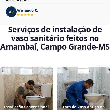
Armando R.
AR
Serviços de instalação de
vaso sanitário feitos no
Amambaí, Campo Grande‑MS
Instalação Convencional
Troca de Vaso Antigo no