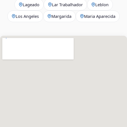
Lageado
Lar Trabalhador
Leblon
Los Angeles
Margarida
Maria Aparecida