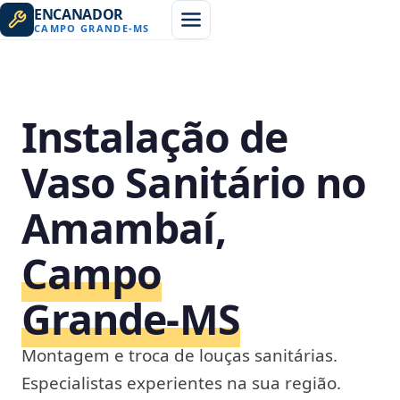
ENCANADOR
CAMPO GRANDE
-
MS
Instalação de
Vaso Sanitário no
Amambaí,
Campo
Grande‑MS
Montagem e troca de louças sanitárias.
Especialistas experientes na sua região.