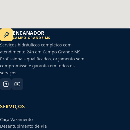
ENCANADOR
CAMPO GRANDE
-
MS
Serviços hidráulicos completos com
atendimento 24h em
Campo Grande
-
MS
.
Profissionais qualificados, orçamento sem
compromisso e garantia em todos os
serviços.
SERVIÇOS
Caça Vazamento
Desentupimento de Pia