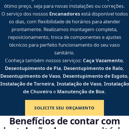
ótimo preço, seja para novas instalações ou correções.
O serviço dos nossos
Encanadores
está disponível todos
os dias, com flexibilidade de horários para atender
prontamente. Realizamos montagem completa,
reposicionamento, troca de componentes e ajustes
técnicos para perfeito funcionamento do seu vaso
sanitário.
Conheça também nossos serviços:
Caça Vazamento
,
Desentupimento de Pia
,
Desentupimento de Ralo
,
Desentupimento de Vaso
,
Desentupimento de Esgoto
,
Instalação de Torneira
,
Instalação de Vaso
,
Instalação
de Chuveiro
e
Manutenção de Box
.
SOLICITE SEU ORÇAMENTO
Benefícios de contar com