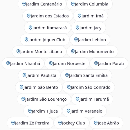
Jardim Centenário
Jardim Columbia
Jardim dos Estados
Jardim Imá
Jardim Itamaracá
Jardim Jacy
Jardim Jóquei Club
Jardim Leblon
Jardim Monte Líbano
Jardim Monumento
Jardim Nhanhá
Jardim Noroeste
Jardim Parati
Jardim Paulista
Jardim Santa Emília
Jardim São Bento
Jardim São Conrado
Jardim São Lourenço
Jardim Tarumã
Jardim Tijuca
Jardim Veraneio
Jardim Zé Pereira
Jockey Club
José Abrão