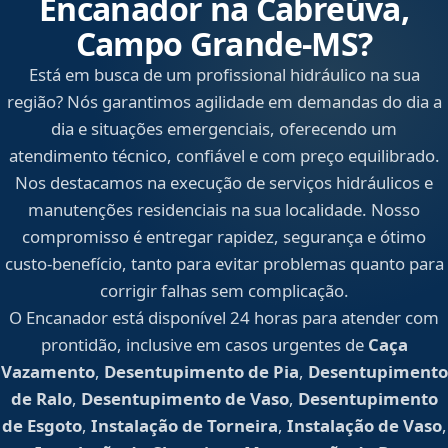
Encanador na Cabreúva,
Campo Grande‑MS?
Está em busca de um profissional hidráulico na sua
região? Nós garantimos agilidade em demandas do dia a
dia e situações emergenciais, oferecendo um
atendimento técnico, confiável e com preço equilibrado.
Nos destacamos na execução de serviços hidráulicos e
manutenções residenciais na sua localidade. Nosso
compromisso é entregar rapidez, segurança e ótimo
custo-benefício, tanto para evitar problemas quanto para
corrigir falhas sem complicação.
O Encanador está disponível 24 horas para atender com
prontidão, inclusive em casos urgentes de
Caça
Vazamento
,
Desentupimento de Pia
,
Desentupimento
de Ralo
,
Desentupimento de Vaso
,
Desentupimento
de Esgoto
,
Instalação de Torneira
,
Instalação de Vaso
,