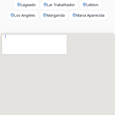
Lageado
Lar Trabalhador
Leblon
Los Angeles
Margarida
Maria Aparecida