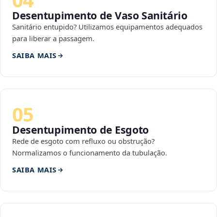
Desentupimento de Vaso Sanitário
Sanitário entupido? Utilizamos equipamentos adequados
para liberar a passagem.
SAIBA MAIS
05
Desentupimento de Esgoto
Rede de esgoto com refluxo ou obstrução?
Normalizamos o funcionamento da tubulação.
SAIBA MAIS