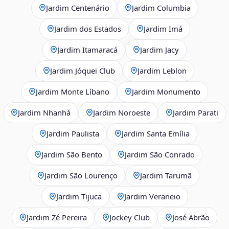
Jardim Centenário
Jardim Columbia
Jardim dos Estados
Jardim Imá
Jardim Itamaracá
Jardim Jacy
Jardim Jóquei Club
Jardim Leblon
Jardim Monte Líbano
Jardim Monumento
Jardim Nhanhá
Jardim Noroeste
Jardim Parati
Jardim Paulista
Jardim Santa Emília
Jardim São Bento
Jardim São Conrado
Jardim São Lourenço
Jardim Tarumã
Jardim Tijuca
Jardim Veraneio
Jardim Zé Pereira
Jockey Club
José Abrão