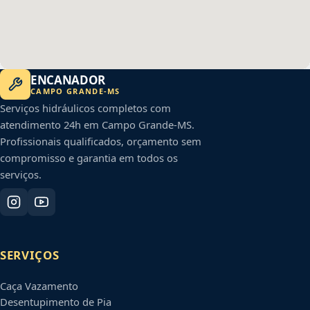
ENCANADOR
CAMPO GRANDE
-
MS
Serviços hidráulicos completos com
atendimento 24h em
Campo Grande
-
MS
.
Profissionais qualificados, orçamento sem
compromisso e garantia em todos os
serviços.
SERVIÇOS
Caça Vazamento
Desentupimento de Pia