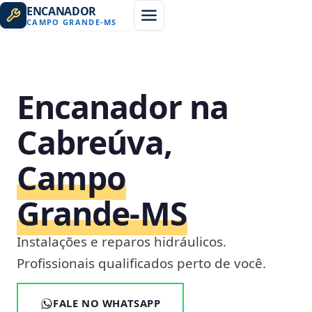
ENCANADOR
CAMPO GRANDE
-
MS
Encanador na
Cabreúva,
Campo
Grande‑MS
Instalações e reparos hidráulicos.
Profissionais qualificados perto de você.
FALE NO WHATSAPP