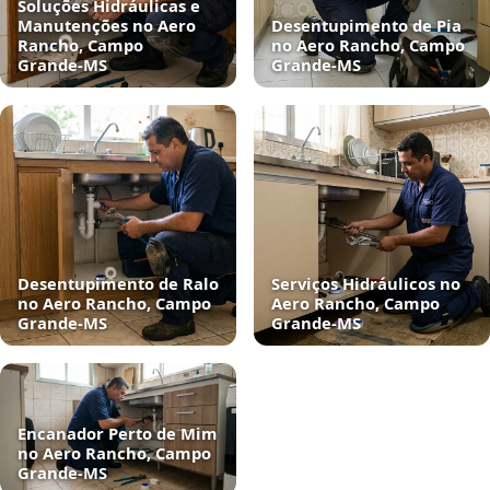
Soluções Hidráulicas e
Manutenções no Aero
Desentupimento de Pia
Rancho, Campo
no Aero Rancho, Campo
Grande‑MS
Grande‑MS
Desentupimento de Ralo
Serviços Hidráulicos no
no Aero Rancho, Campo
Aero Rancho, Campo
Grande‑MS
Grande‑MS
Encanador Perto de Mim
no Aero Rancho, Campo
Grande‑MS