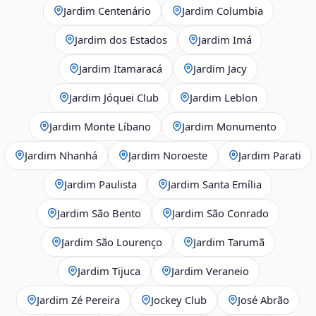
Jardim Centenário
Jardim Columbia
Jardim dos Estados
Jardim Imá
Jardim Itamaracá
Jardim Jacy
Jardim Jóquei Club
Jardim Leblon
Jardim Monte Líbano
Jardim Monumento
Jardim Nhanhá
Jardim Noroeste
Jardim Parati
Jardim Paulista
Jardim Santa Emília
Jardim São Bento
Jardim São Conrado
Jardim São Lourenço
Jardim Tarumã
Jardim Tijuca
Jardim Veraneio
Jardim Zé Pereira
Jockey Club
José Abrão