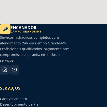
ENCANADOR
CAMPO GRANDE
-
MS
Serviços hidráulicos completos com
atendimento 24h em
Campo Grande
-
MS
.
Profissionais qualificados, orçamento sem
compromisso e garantia em todos os
serviços.
SERVIÇOS
Caça Vazamento
Desentupimento de Pia