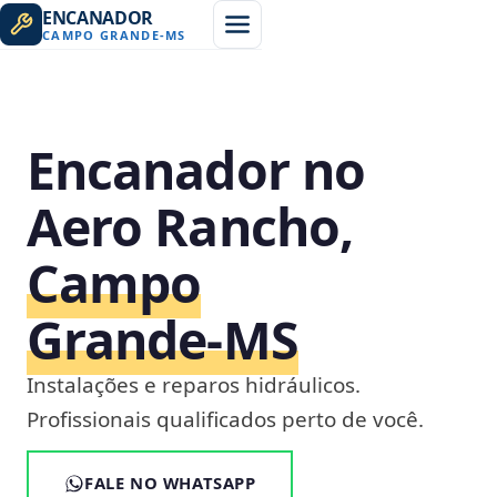
ENCANADOR
CAMPO GRANDE
-
MS
Encanador no
Aero Rancho,
Campo
Grande‑MS
Instalações e reparos hidráulicos.
Profissionais qualificados perto de você.
FALE NO WHATSAPP