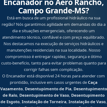
Encanador no Aero Rancho,
Campo Grande‑MS?
Está em busca de um profissional hidráulico na sua
região? Nós garantimos agilidade em demandas do dia a
dia e situações emergenciais, oferecendo um
atendimento técnico, confiável e com preço equilibrado.
Nos destacamos na execução de serviços hidráulicos e
manutenções residenciais na sua localidade. Nosso
compromisso é entregar rapidez, segurança e ótimo
custo-benefício, tanto para evitar problemas quanto para
corrigir falhas sem complicação.
O Encanador está disponível 24 horas para atender com
prontidão, inclusive em casos urgentes de
Caça
Vazamento
,
Desentupimento de Pia
,
Desentupimento
de Ralo
,
Desentupimento de Vaso
,
Desentupimento
de Esgoto
,
Instalação de Torneira
,
Instalação de Vaso
,