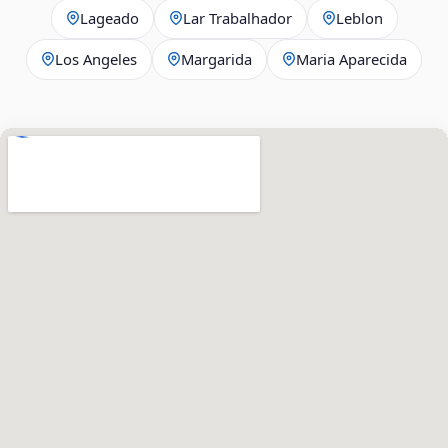
Lageado
Lar Trabalhador
Leblon
Los Angeles
Margarida
Maria Aparecida